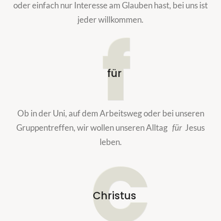
oder einfach nur Interesse am Glauben hast, bei uns ist
jeder willkommen.
f
für
Ob in der Uni, auf dem Arbeitsweg oder bei unseren
Gruppentreffen, wir wollen unseren Alltag
für
Jesus
leben.
C
Christus